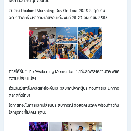
เฟสท์ออกงาน บุกขอนแก่น!
กับงาน Thailand Marketing Day On Tour 2025 ณ อุทยาน
วิทยาศาสตร์ มหาวิทยาลัยขอนแก่น วันที่ 26-27 กันยายน 2568
ภายใต้ธีม "The Awakening Momentum"เวทีปลุกพลังความคิด พิชิต
ความเปลี่ยนแปลง
ร่วมสัมผัสคลื่นพลังแห่งไอเดียและวิสัยทัศน์จากผู้ประกอบการและนักการ
ตลาดทั่วไทย!
โอกาสทองในการแลกเปลี่ยนประสบการณ์ ต่อยอดแนวคิด พร้อมก้าวทัน
โลกธุรกิจที่ไม่เคยหยุดนิ่ง