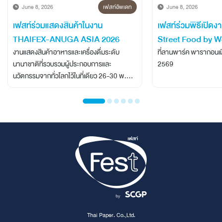
June 8, 2026
เฟสท์อัพเดท
June 8, 2026
เฟสท์ร่วมแสดงสินค้าในงาน
เฟสท์ร่วมพิธีเปิดง
THAIFEX-ANUGA ASIA 2026
Street Food by W
งานแสดงสินค้าอาหารและเครื่องดื่มระดับ
ที่ลานพาร์ค พารากอนเม
นานาชาติที่รวบรวมผู้ประกอบการและ
2569
นวัตกรรมจากทั่วโลกไว้ในที่เดียว 26-30 พ.ค.
2026 อิมแพ็คฯเมืองทองธานี
Thai Paper. Co.,Ltd.