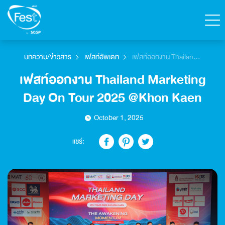
ค้นหา
บทความ/ข่าวสาร
เฟสท์อัพเดท
เฟสท์ออกงาน Thailand
Marketing Day On Tour
เฟสท์ออกงาน Thailand Marketing
ติดต่อเฟสท์
2025 @Khon Kaen
สั่งซื้อสินค้า
Day On Tour 2025 @Khon Kaen
English
October 1, 2025
หน้าแรก
แชร์:
สินค้าทั้งหมด
แคตตาล็อก
เกี่ยวกับเฟสท์