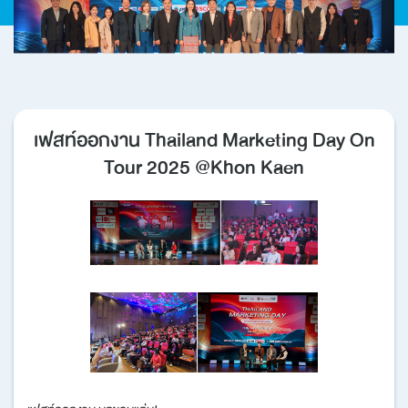
บทความ/ข่าวสาร
นวัตกรรมเพื่อความยั่งยืน
เฟสท์ออกงาน Thailand Marketing Day On
เครือข่ายต่างประเทศ
Tour 2025 @Khon Kaen