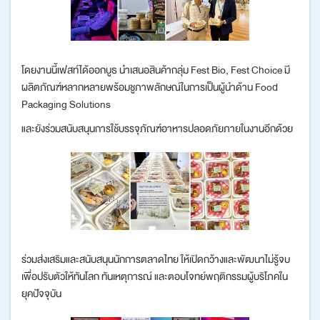
โดยงานนี้เฟสท์ได้ออกบูธ นำเสนอสินค้ากลุ่ม Fest Bio, Fest Choice มี
ผลิตภัณฑ์หลากหลายพร้อมชูภาพลักษณ์ในการเป็นผู้นำด้าน Food
Packaging Solutions
และยังร่วมสนับสนุนการใช้บรรจุภัณฑ์อาหารปลอดภัยภายในงานอีกด้วย
ร่วมส่งเสริมและสนับสนุนนักการตลาดไทย ให้เปิดกว้างและพัฒนาไม่รู้จบ
เพื่อปรับตัวให้ทันโลก ทันเหตุการณ์ และตอบโจทย์พฤติกรรมผู้บริโภคใน
ยุคปัจจุบัน