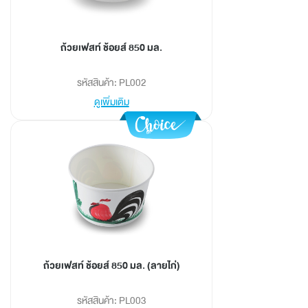
ถ้วยเฟสท์ ช้อยส์ 850 มล.
รหัสสินค้า: PL002
ดูเพิ่มเติม
ถ้วยเฟสท์ ช้อยส์ 850 มล. (ลายไก่)
รหัสสินค้า: PL003