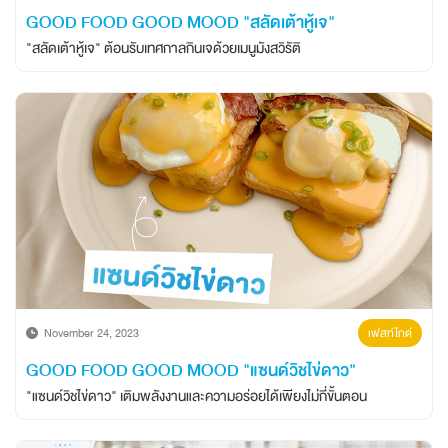
GOOD FOOD GOOD MOOD "สลัดเต้าหู้เจ"
"สลัดเต้าหู้เจ" ต้อนรับเทศกาลกินเจด้วยเมนูมังสวิรัติ
November 24, 2023
เฟสท์ไกด์
GOOD FOOD GOOD MOOD "แซนด์วิชไข่ดาว"
"แซนด์วิชไข่ดาว" เติมพลังงานและความอร่อยได้เพียงไม่กี่ขั้นตอน