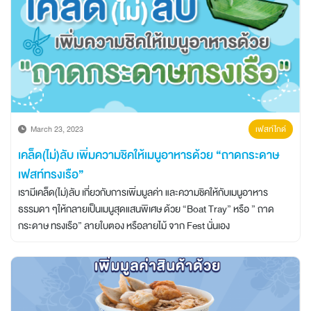
March 23, 2023
เฟสท์ไกด์
เคล็ด(ไม่)ลับ เพิ่มความชิคให้เมนูอาหารด้วย “ถาดกระดาษ
เฟสท์ทรงเรือ”
เรามีเคล็ด(ไม่)ลับ เกี่ยวกับการเพิ่มมูลค่า และความชิคให้กับเมนูอาหาร
ธรรมดา ๆให้กลายเป็นเมนูสุดแสนพิเศษ ด้วย “Boat Tray” หรือ ” ถาด
กระดาษ ทรงเรือ” ลายใบตอง หรือลายไม้ จาก Fest นั่นเอง