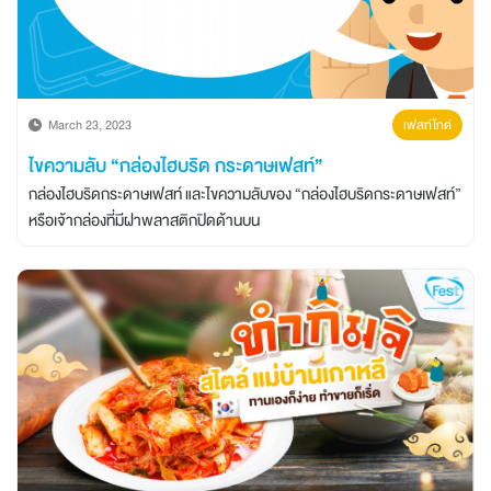
March 23, 2023
เฟสท์ไกด์
ไขความลับ “กล่องไฮบริด กระดาษเฟสท์”
กล่องไฮบริดกระดาษเฟสท์ และไขความลับของ “กล่องไฮบริดกระดาษเฟสท์”
หรือเจ้ากล่องที่มีฝาพลาสติกปิดด้านบน