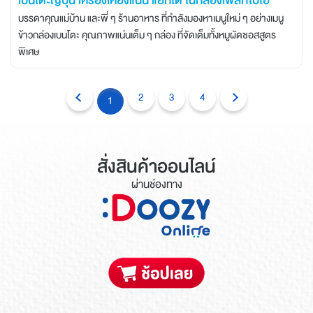
เบนโตะญี่ปุ่น เครื่องเคียงแน่น แยกได้ ในกล่องเฟสท์ไบโอ
บรรดาคุณแม่บ้าน และพี่ ๆ ร้านอาหาร ที่กำลังมองหาเมนูใหม่ ๆ อย่างเมนู
ข้าวกล่องเบนโตะ คุณภาพแน่นเต็ม ๆ กล่อง ที่จัดเต็มทั้งหมูผัดซอสสูตร
พิเศษ
2
3
4
1
สั่งสินค้าออนไลน์
ผ่านช่องทาง