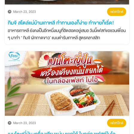
March 23, 2023
เฟสท์ไกด์
กิมจิ สไตล์แม่บ้านเกาหลี ทำทานเองก็ง่าย ทำขายก็เริ่ด!
อาหารเกาหลี ยังคงเป็นอีกหนึ่งเมนูที่ฮิตฮอตอยู่เสมอ วันนี้เฟสท์ขอชวนเพื่อน
ๆ มาทำ ‘ กิมจิ ผักกาดขาว’ แบบตำรับเกาหลี สูตรคลาสสิก
March 23, 2023
เฟสท์ไกด์