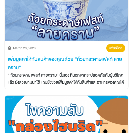
March 23, 2023
เฟสท์ไกด์
เพิ่มมูลค่าให้กับสินค้าของคุณด้วย “ถ้วยกระดาษเฟสท์ ลาย
คราม”
“ ถ้วยกระดาษ เฟสท์ ลายคราม” นั่นเอง ที่นอกจากจะปลอดภัยกับผู้บริโภค
แล้ว ยังสวยงามน่าใช้ แถมยังช่วยเพิ่มมูลค่าให้กับสินค้าและอาหารของคุณได้