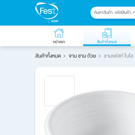
หน้าแรก
สินค้าทั้งหมด
สินค้าทั้งหมด
จาน ชาม ถ้วย
ชามเฟสท์ ไบโอ