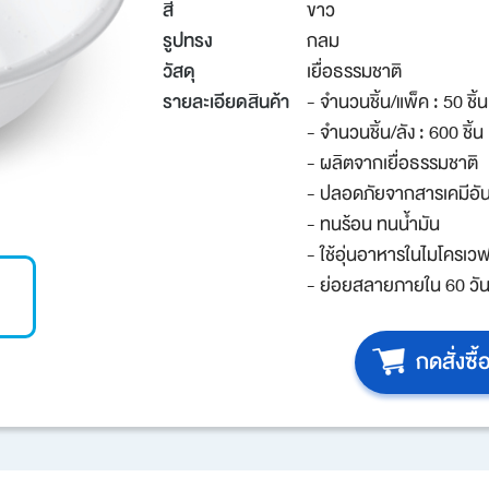
สี
ขาว
รูปทรง
กลม
วัสดุ
เยื่อธรรมชาติ
รายละเอียดสินค้า
- จำนวนชิ้น/แพ็ค : 50 ชิ้น
- จำนวนชิ้น/ลัง : 600 ชิ้น
- ผลิตจากเยื่อธรรมชาติ
- ปลอดภัยจากสารเคมีอั
- ทนร้อน ทนน้ำมัน
- ใช้อุ่นอาหารในไมโครเว
- ย่อยสลายภายใน 60 วั
กดสั่งซื้