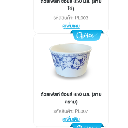
ถ้วยเฟสท์ ช้อยส์ 850 มล. (ลาย
ไก่)
รหัสสินค้า: PL003
ดูเพิ่มเติม
ถ้วยเฟสท์ ช้อยส์ 850 มล. (ลาย
คราม)
รหัสสินค้า: PL007
ดูเพิ่มเติม