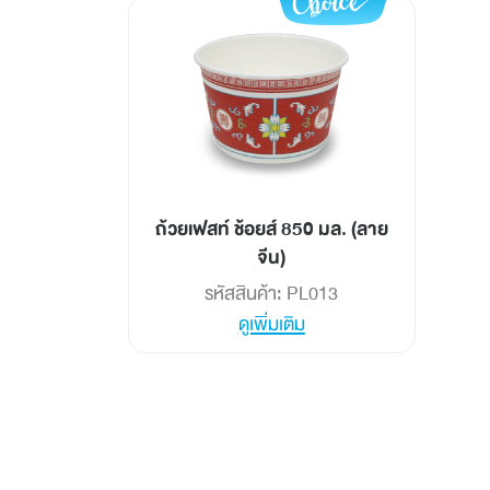
ถ้วยเฟสท์ ช้อยส์ 850 มล. (ลาย
จีน)
รหัสสินค้า: PL013
ดูเพิ่มเติม