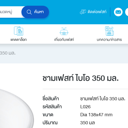
ค้นหา
ติดต่อเฟสท์
แคตตาล็อก
เกี่ยวกับเฟสท์
บทความ/ข่าวสาร
 350 มล.
ชามเฟสท์ ไบโอ 350 มล.
ชื่อสินค้า
ชามเฟสท์ ไบโอ 350 มล.
รหัสสินค้า
L026
ขนาด
Dia 138x47 mm
ปริมาณ
350 มล