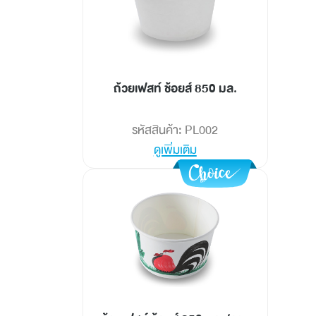
ถ้วยเฟสท์ ช้อยส์ 850 มล.
รหัสสินค้า: PL002
ดูเพิ่มเติม