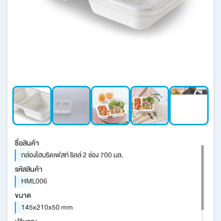
บทความ/ข่าวสาร
นวัตกรรมเพื่อความยั่งยืน
เครือข่ายต่างประเทศ
ชื่อสินค้า
กล่องไฮบริดเฟสท์ ชิลล์ 2 ช่อง 700 มล.
รหัสสินค้า
HML006
ขนาด
145x210x50 mm