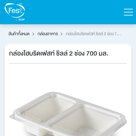
ค้นหา
สินค้าทั้งหมด
กล่องอาหาร
กล่องไฮบริดเฟสท์ ชิลล์ 2 ช่อง 700
มล.
ติดต่อเฟสท์
สั่งซื้อสินค้า
กล่องไฮบริดเฟสท์ ชิลล์ 2 ช่อง 700 มล.
English
หน้าแรก
สินค้าทั้งหมด
แคตตาล็อก
เกี่ยวกับเฟสท์