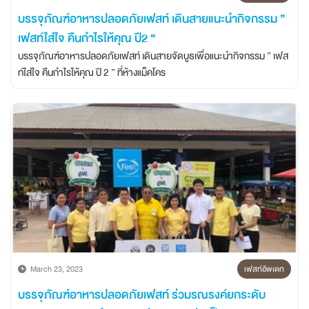
บรรจุภัณฑ์อาหารปลอดภัยเฟสท์ เดินสายแนะนำกิจกรรม ”
เฟสท์ใส่ใจ คืนกำไรให้คุณ ปี2 “
บรรจุภัณฑ์อาหารปลอดภัยเฟสท์ เดินสายจัดบูธเพื่อแนะนำกิจกรรม ” เฟส
ท์ใส่ใจ คืนกำไรให้คุณ ปี 2 ” ที่ห้างแม็คโคร
March 23, 2023
เฟสท์อัพเดท
บรรจุภัณฑ์อาหารปลอดภัยเฟสท์ ร่วมรณรงค์ยกระดับ