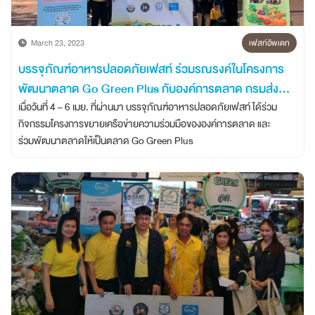
March 23, 2023
เฟสท์อัพเดท
บรรจุภัณฑ์อาหารปลอดภัยเฟสท์ ร่วมรณรงค์ในโครงการ
พัฒนาตลาด Go Green Plus กับองค์การตลาด กรมส่ง
เสริมการปกครองส่วนท้องถิ่น และ SME Bank
เมื่อวันที่ 4 – 6 เมย. ที่ผ่านมา บรรจุภัณฑ์อาหารปลอดภัยเฟสท์ ได้ร่วม
กิจกรรมโครงการขยายเครือข่ายความร่วมมือขององค์การตลาด และ
ร่วมพัฒนาตลาดให้เป็นตลาด Go Green Plus