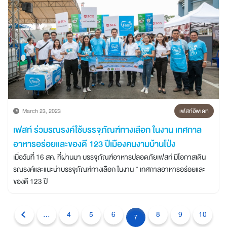
March 23, 2023
เฟสท์อัพเดท
เฟสท์ ร่วมรณรงค์ใช้บรรจุภัณฑ์ทางเลือก ในงาน เทศกาล
อาหารอร่อยและของดี 123 ปีเมืองคนงามบ้านโป่ง
เมื่อวันที่ 16 สค. ที่ผ่านมา บรรจุภัณฑ์อาหารปลอดภัยเฟสท์ มีโอกาสเดิน
รณรงค์และแนะนำบรรจุภัณฑ์ทางเลือก ในงาน ” เทศกาลอาหารอร่อยและ
ของดี 123 ปี
...
4
5
6
8
9
10
7