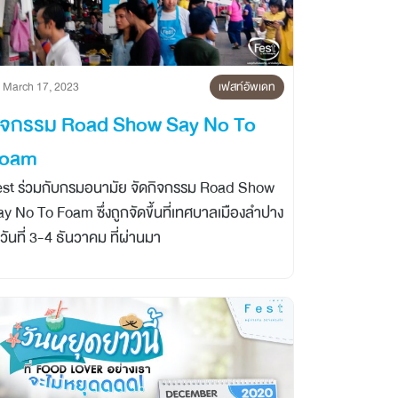
March 17, 2023
เฟสท์อัพเดท
ิจกรรม Road Show Say No To
oam
est ร่วมกับกรมอนามัย จัดกิจกรรม Road Show
y No To Foam ซึ่งถูกจัดขึ้นที่เทศบาลเมืองลำปาง
วันที่ 3-4 ธันวาคม ที่ผ่านมา