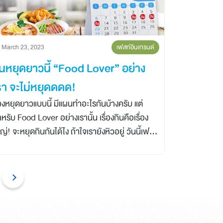
March 23, 2023
เฟสท์อินเทรนด์
ันหยุดยาวนี้ “Food Lover” อย่าง
รา จะไม่หยุดดดด!
วงหยุดยาวแบบนี้ มีแผนทำอะไรกันบ้างครับ แต่
หรับ Food Lover อย่างเรานั้น เรื่องกินคือเรื่อง
ญ่! จะหยุดกินกันได้ไง ถ้าใจเรายังหิวอยู่ วันนี้เฟสท์
ไอเดียในดี ๆ