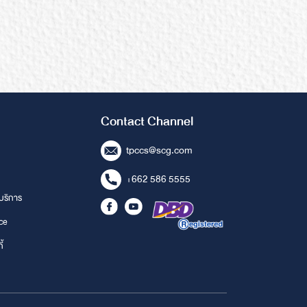
Contact Channel
tpccs@scg.com
+662 586 5555
้บริการ
ce
ี้