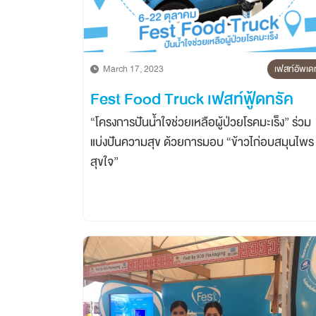
March 17, 2023
เฟสท์อัพเด
Fest Food Truck เฟสท์ฟู้ดทรัค
“โครงการปันน้ำใจช่วยเหลือผู้ป่วยโรคมะเร็ง” ร่วม
แบ่งปันความสุข ด้วยการมอบ “ข้าวไก่อบสมุนไพร
สุขใจ”