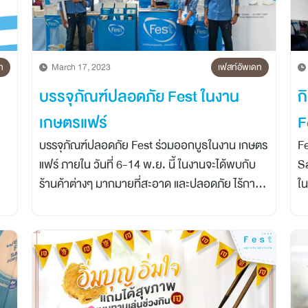
ท
March 17, 2023
เฟสท์อัพเดท
บรรจุภัณฑ์ปลอดภัย Fest ในงาน
ก
เกษตรแฟร์
F
บรรจุภัณฑ์ปลอดภัย Fest ร่วมออกบูธในงาน เกษตร
F
แฟร์ ภายใน วันที่ 6-14 พ.ย. นี้ ในงานจะได้พบกับ
Sa
ร้านค้าต่างๆ มากมายที่สะอาด และปลอดภัย ไร้การ
ใน
ใช้โฟม