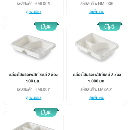
รหัสสินค้า: HML005
รหัสสินค้า: HML006
ดูเพิ่มเติม
ดูเพิ่มเติม
บทความ/ข่าวสาร
นวัตกรรมเพื่อความยั่งยืน
เครือข่ายต่างประเทศ
กล่องไฮบริดเฟสท์ ชิลล์ 2 ช่อง
กล่องไฮบริดเฟสท์ชิลล์ 3 ช่อง
900 มล.
1,000 มล.
รหัสสินค้า: HML007
รหัสสินค้า: LM3A01
ดูเพิ่มเติม
ดูเพิ่มเติม