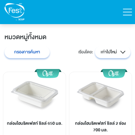
ค้นหา
หมวดหมู่ทั้งหมด
ติดต่อเฟสท์
สั่งซื้อสินค้า
กรองการค้นหา
เรียงโดย:
เก่าไปใหม่
English
หน้าแรก
สินค้าทั้งหมด
แคตตาล็อก
กล่องไฮบริดเฟสท์ ชิลล์ 650 มล.
กล่องไฮบริดเฟสท์ ชิลล์ 2 ช่อง
700 มล.
เกี่ยวกับเฟสท์