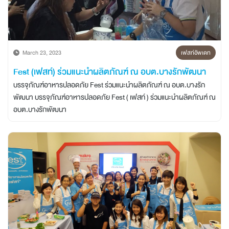
March 23, 2023
เฟสท์อัพเดท
Fest (เฟสท์) ร่วมแนะนำผลิตภัณฑ์ ณ อบต.บางรักพัฒนา
บรรจุภัณฑ์อาหารปลอดภัย Fest ร่วมแนะนำผลิตภัณฑ์ ณ อบต.บางรัก
พัฒนา บรรจุภัณฑ์อาหารปลอดภัย Fest ( เฟสท์ ) ร่วมแนะนำผลิตภัณฑ์ ณ
อบต.บางรักพัฒนา