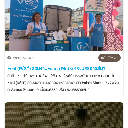
March 23, 2023
เฟสท์อัพเดท
Fest (เฟสท์) ร่วมงานFalala Market จ.นครราชสีมา
วันที่ 17 – 19 กพ. และ 24 – 26 กพ. 2560 บรรจุภัณฑ์อาหารปลอดภัย
Fest (เฟสท์) ร่วมออกงานตลาดอาหารและสินค้า Falala Market ซึ่งจัดขึ้น
ที่ Venice Square อ.เมืองนครราชสีมา จ.นครราชสีมา