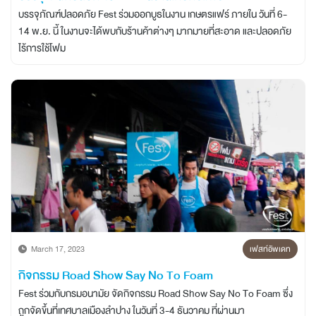
บรรจุภัณฑ์ปลอดภัย Fest ร่วมออกบูธในงาน เกษตรแฟร์ ภายใน วันที่ 6-
14 พ.ย. นี้ ในงานจะได้พบกับร้านค้าต่างๆ มากมายที่สะอาด และปลอดภัย
ไร้การใช้โฟม
March 17, 2023
เฟสท์อัพเดท
กิจกรรม Road Show Say No To Foam
Fest ร่วมกับกรมอนามัย จัดกิจกรรม Road Show Say No To Foam ซึ่ง
ถูกจัดขึ้นที่เทศบาลเมืองลำปาง ในวันที่ 3-4 ธันวาคม ที่ผ่านมา