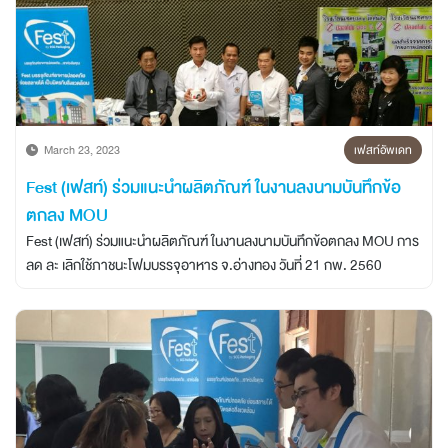
March 23, 2023
เฟสท์อัพเดท
Fest (เฟสท์) ร่วมแนะนำผลิตภัณฑ์ ในงานลงนามบันทึกข้อ
ตกลง MOU
Fest (เฟสท์) ร่วมแนะนำผลิตภัณฑ์ ในงานลงนามบันทึกข้อตกลง MOU การ
ลด ละ เลิกใช้ภาชนะโฟมบรรจุอาหาร จ.อ่างทอง วันที่ 21 กพ. 2560