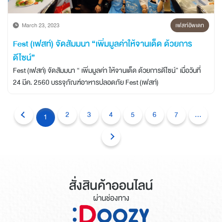
March 23, 2023
เฟสท์อัพเดท
Fest (เฟสท์) จัดสัมมนา “เพิ่มมูลค่าให้จานเด็ด ด้วยการ
ดีไซน์”
Fest (เฟสท์) จัดสัมมนา “ เพิ่มมูลค่า ให้จานเด็ด ด้วยการดีไซน์” เมื่อวันที่
24 มีค. 2560 บรรจุภัณฑ์อาหารปลอดภัย Fest (เฟสท์)
2
3
4
5
6
7
...
1
สั่งสินค้าออนไลน์
ผ่านช่องทาง