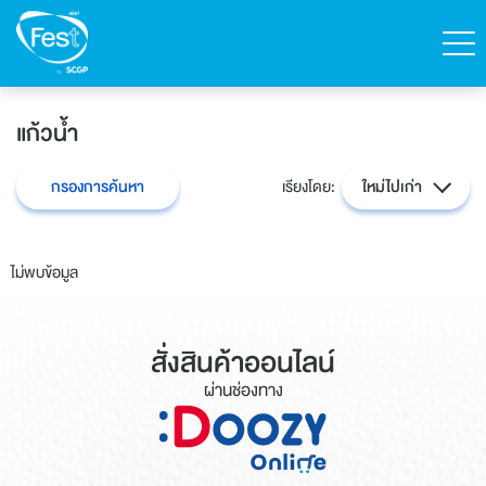
ค้นหา
แก้วน้ำ
ติดต่อเฟสท์
สั่งซื้อสินค้า
กรองการค้นหา
เรียงโดย:
ใหม่ไปเก่า
English
ไม่พบข้อมูล
หน้าแรก
สินค้าทั้งหมด
สั่งสินค้าออนไลน์
ผ่านช่องทาง
แคตตาล็อก
เกี่ยวกับเฟสท์